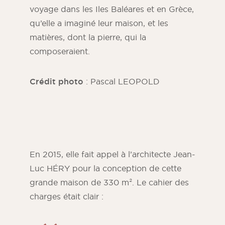
voyage dans les Iles Baléares et en Grèce,
qu’elle a imaginé leur maison, et les
matières, dont la pierre, qui la
composeraient.
Crédit photo
: Pascal LEOPOLD
Magazine ORSOL
En 2015, elle fait appel à l’architecte Jean-
Trouvez l’inspiration en découvrant
Luc HÉRY pour la conception de cette
l’esthétique et les textures ORSOL.
grande maison de 330 m². Le cahier des
charges était clair :