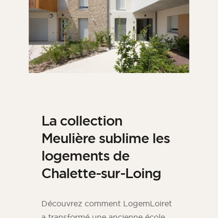
La collection
Meulière sublime les
logements de
Chalette-sur-Loing
Découvrez comment LogemLoiret
a transformé une ancienne école