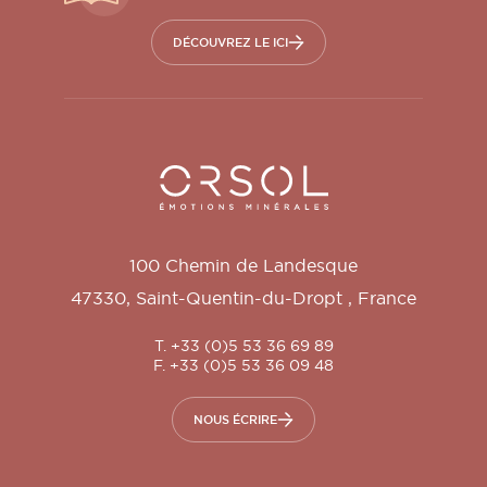
DÉCOUVREZ LE ICI
Orsol S.A.
100 Chemin de Landesque
47330
,
Saint-Quentin-du-Dropt
,
France
T. +33 (0)5 53 36 69 89
F. +33 (0)5 53 36 09 48
NOUS ÉCRIRE