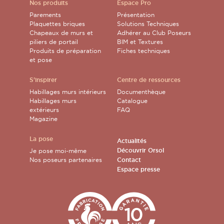
Nos produits
Espace Pro
Parements
Présentation
Plaquettes briques
Solutions Techniques
Chapeaux de murs et
Adhérer au Club Poseurs
piliers de portail
BIM et Textures
Produits de préparation
Fiches techniques
et pose
S'inspirer
Centre de ressources
Habillages murs intérieurs
Documenthèque
Habillages murs
Catalogue
extérieurs
FAQ
Magazine
La pose
Actualités
Découvrir Orsol
Je pose moi-même
Nos poseurs partenaires
Contact
Espace presse