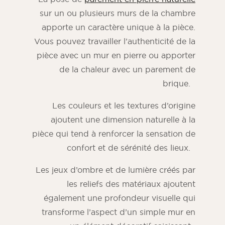
sur un ou plusieurs murs de la chambre
apporte un caractère unique à la pièce.
Vous pouvez travailler l’authenticité de la
pièce avec un mur en pierre ou apporter
de la chaleur avec un parement de
brique.
Les couleurs et les textures d’origine
ajoutent une dimension naturelle à la
pièce qui tend à renforcer la sensation de
confort et de sérénité des lieux.
Magazine ORSOL
Trouvez l’inspiration en découvrant
Les jeux d’ombre et de lumière créés par
l’esthétique et les textures ORSOL.
les reliefs des matériaux ajoutent
également une profondeur visuelle qui
transforme l’aspect d’un simple mur en