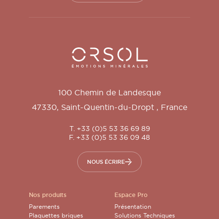
Orsol S.A.
100 Chemin de Landesque
47330
,
Saint-Quentin-du-Dropt
,
France
T. +33 (0)5 53 36 69 89
F. +33 (0)5 53 36 09 48
NOUS ÉCRIRE
Nos produits
Espace Pro
Parements
Présentation
Plaquettes briques
Solutions Techniques