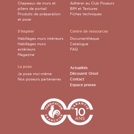
Chapeaux de murs et
Adhérer au Club Poseurs
piliers de portail
BIM et Textures
Produits de préparation
Fiches techniques
et pose
S'inspirer
Centre de ressources
Habillages murs intérieurs
Documenthèque
Habillages murs
Catalogue
extérieurs
FAQ
Magazine
La pose
Actualités
Découvrir Orsol
Je pose moi-même
Nos poseurs partenaires
Contact
Espace presse