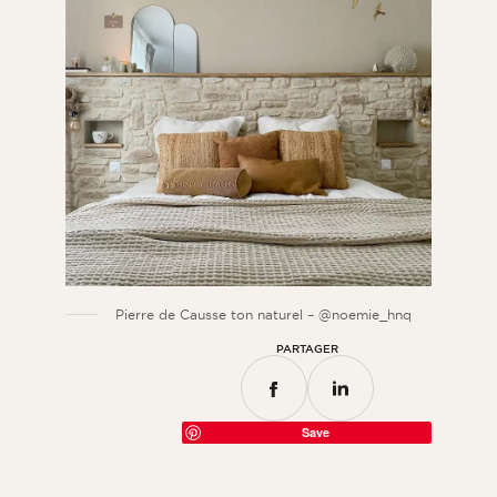
Pierre de Causse ton naturel – @noemie_hnq
PARTAGER
Save