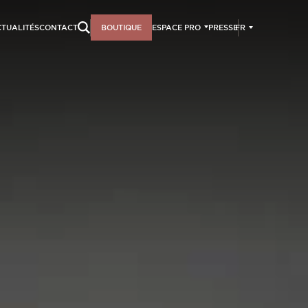
FR
TUALITÉS
CONTACT
BOUTIQUE
ESPACE PRO
PRESSE