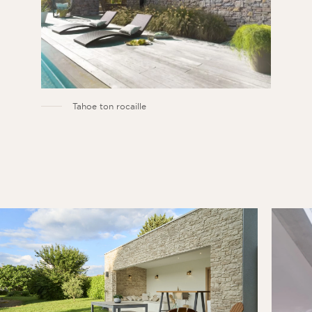
Tahoe ton rocaille