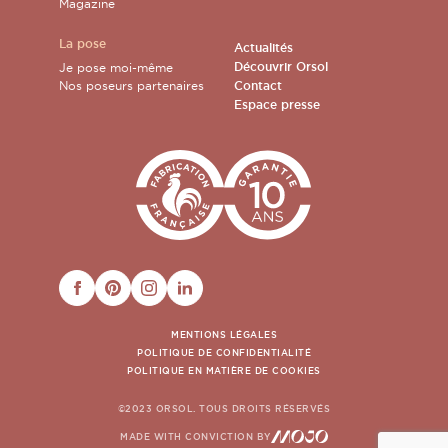
Magazine
La pose
Actualités
Découvrir Orsol
Je pose moi-même
Nos poseurs partenaires
Contact
Espace presse
FACEBOOK
PINTEREST
INSTAGRAM
LINKEDIN
MENTIONS LÉGALES
POLITIQUE DE CONFIDENTIALITÉ
POLITIQUE EN MATIÈRE DE COOKIES
©2023 ORSOL. TOUS DROITS RÉSERVÉS
MADE WITH CONVICTION BY