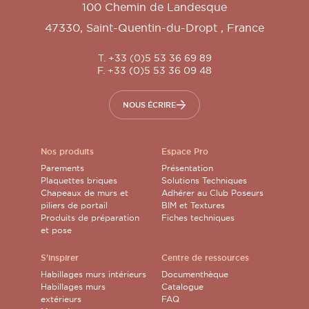
100 Chemin de Landesque
47330
,
Saint-Quentin-du-Dropt
,
France
T. +33 (0)5 53 36 69 89
F. +33 (0)5 53 36 09 48
NOUS ÉCRIRE
Nos produits
Espace Pro
Parements
Présentation
Plaquettes briques
Solutions Techniques
Chapeaux de murs et
Adhérer au Club Poseurs
piliers de portail
BIM et Textures
Produits de préparation
Fiches techniques
et pose
S'inspirer
Centre de ressources
Habillages murs intérieurs
Documenthèque
Habillages murs
Catalogue
extérieurs
FAQ