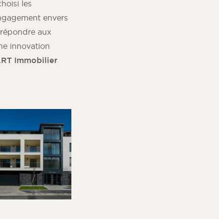
hoisi les
engagement envers
u répondre aux
ne innovation
RT Immobilier