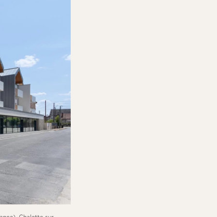
rance). Chalette sur