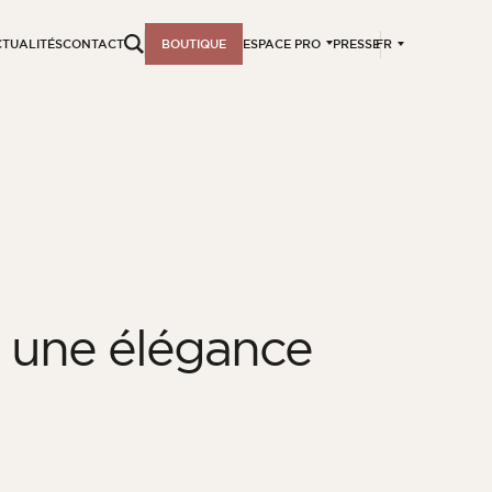
FR
TUALITÉS
CONTACT
BOUTIQUE
ESPACE PRO
PRESSE
c une élégance