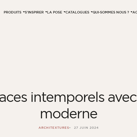
PRODUITS
S’INSPIRER
LA POSE
CATALOGUES
QUI-SOMMES NOUS ?
AC
aces intemporels ave
moderne
ARCHITEXTURES
27 JUIN 2024