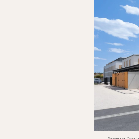
Parement Orsol su