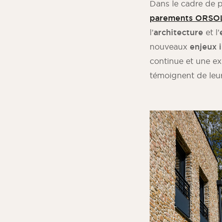
Dans le cadre de 
parements ORSO
l’
architecture
et l’
nouveaux
enjeux 
continue et une ex
témoignent de leu