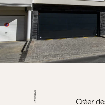
PARTAGER
Créer de