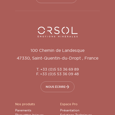
Orsol S.A.
100 Chemin de Landesque
47330
,
Saint-Quentin-du-Dropt
,
France
T. +33 (0)5 53 36 69 89
F. +33 (0)5 53 36 09 48
NOUS ÉCRIRE
Nos produits
Espace Pro
Parements
Présentation
Plaquettes briques
Solutions Techniques