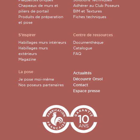
Chapeaux de murs et
Adhérer au Club Poseurs
piliers de portail
BIM et Textures
Produits de préparation
Fiches techniques
et pose
S'inspirer
Centre de ressources
Habillages murs intérieurs
Documenthèque
Habillages murs
Catalogue
extérieurs
FAQ
Magazine
La pose
Actualités
Découvrir Orsol
Je pose moi-même
Nos poseurs partenaires
Contact
Espace presse