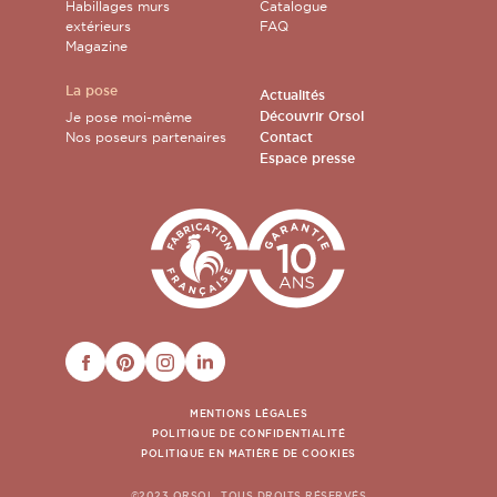
Habillages murs
Catalogue
extérieurs
FAQ
Magazine
La pose
Actualités
Découvrir Orsol
Je pose moi-même
Nos poseurs partenaires
Contact
Espace presse
FACEBOOK
PINTEREST
INSTAGRAM
LINKEDIN
MENTIONS LÉGALES
POLITIQUE DE CONFIDENTIALITÉ
POLITIQUE EN MATIÈRE DE COOKIES
©2023 ORSOL. TOUS DROITS RÉSERVÉS