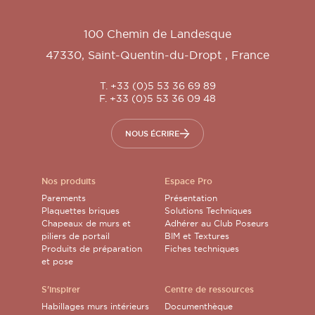
100 Chemin de Landesque
47330
,
Saint-Quentin-du-Dropt
,
France
T. +33 (0)5 53 36 69 89
F. +33 (0)5 53 36 09 48
NOUS ÉCRIRE
Nos produits
Espace Pro
Parements
Présentation
Plaquettes briques
Solutions Techniques
Chapeaux de murs et
Adhérer au Club Poseurs
piliers de portail
BIM et Textures
Produits de préparation
Fiches techniques
et pose
S'inspirer
Centre de ressources
Habillages murs intérieurs
Documenthèque