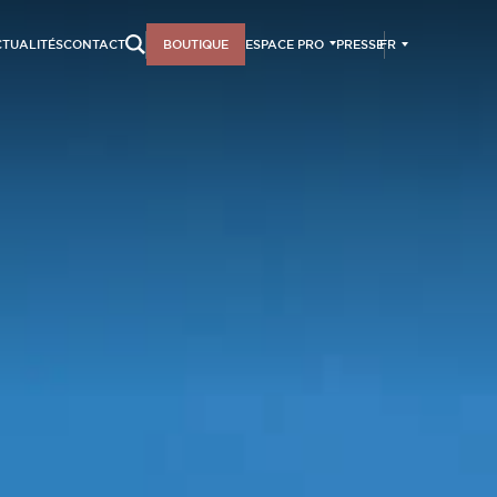
FR
TUALITÉS
CONTACT
BOUTIQUE
ESPACE PRO
PRESSE