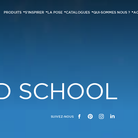
PRODUITS
S’INSPIRER
LA POSE
CATALOGUES
QUI-SOMMES NOUS ?
AC
D SCHOOL
SUIVEZ-NOUS
FACEBOOK
PINTEREST
INSTAGRAM
LINKEDIN