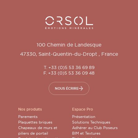
Orsol S.A.
100 Chemin de Landesque
47330
,
Saint-Quentin-du-Dropt
,
France
T. +33 (0)5 53 36 69 89
F. +33 (0)5 53 36 09 48
NOUS ÉCRIRE
Nos produits
Espace Pro
Parements
Présentation
Plaquettes briques
Solutions Techniques
Chapeaux de murs et
Adhérer au Club Poseurs
piliers de portail
BIM et Textures