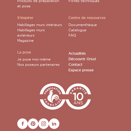
Produits de préparation
Fiches techniques
et pose
S'inspirer
Centre de ressources
Habillages murs intérieurs
Documenthèque
Habillages murs
Catalogue
extérieurs
FAQ
Magazine
La pose
Actualités
Découvrir Orsol
Je pose moi-même
Nos poseurs partenaires
Contact
Espace presse
FACEBOOK
PINTEREST
INSTAGRAM
LINKEDIN