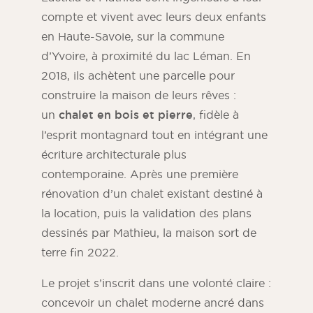
compte et vivent avec leurs deux enfants
en Haute-Savoie, sur la commune
d’Yvoire, à proximité du lac Léman. En
2018, ils achètent une parcelle pour
construire la maison de leurs rêves :
un
chalet en bois et pierre
, fidèle à
l’esprit montagnard tout en intégrant une
écriture architecturale plus
contemporaine. Après une première
rénovation d’un chalet existant destiné à
Magazine ORSOL
la location, puis la validation des plans
Trouvez l’inspiration en découvrant
dessinés par Mathieu, la maison sort de
l’esthétique et les textures ORSOL.
terre fin 2022.
Le projet s’inscrit dans une volonté claire :
concevoir un chalet moderne ancré dans