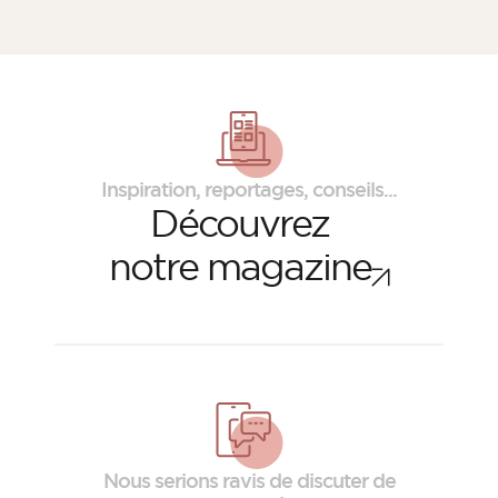
Inspiration, reportages, conseils...
Découvrez
notre magazine
Nous serions ravis de discuter de