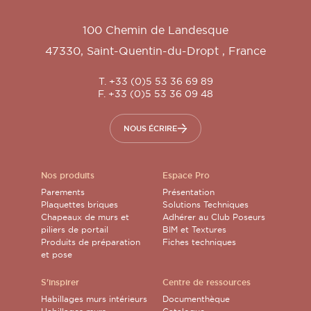
100 Chemin de Landesque
47330
,
Saint-Quentin-du-Dropt
,
France
T. +33 (0)5 53 36 69 89
F. +33 (0)5 53 36 09 48
NOUS ÉCRIRE
Nos produits
Espace Pro
Parements
Présentation
Plaquettes briques
Solutions Techniques
Chapeaux de murs et
Adhérer au Club Poseurs
piliers de portail
BIM et Textures
Produits de préparation
Fiches techniques
et pose
S'inspirer
Centre de ressources
Habillages murs intérieurs
Documenthèque