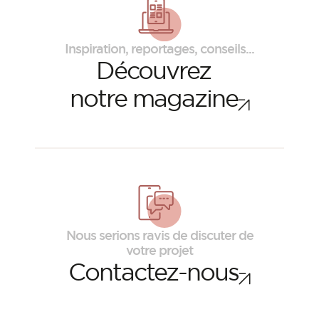
Inspiration, reportages, conseils...
Découvrez
notre magazine
Nous serions ravis de discuter de
votre projet
Contactez-nous