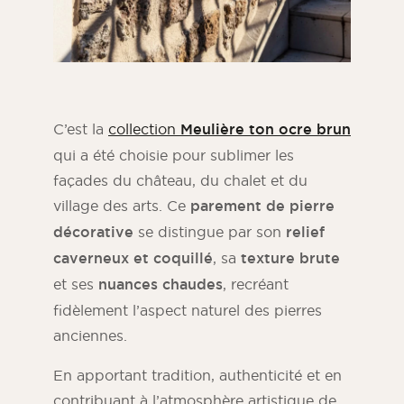
C’est la
collection
Meulière ton ocre brun
qui a été choisie pour sublimer les
façades du château, du chalet et du
village des arts. Ce
parement de pierre
décorative
se distingue par son
relief
caverneux et coquillé
, sa
texture brute
et ses
nuances chaudes
, recréant
fidèlement l’aspect naturel des pierres
anciennes.
En apportant tradition, authenticité et en
contribuant à l’atmosphère artistique de