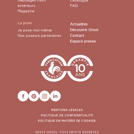
Habillages murs
Catalogue
extérieurs
FAQ
Magazine
La pose
Actualités
Découvrir Orsol
Je pose moi-même
Nos poseurs partenaires
Contact
Espace presse
FACEBOOK
PINTEREST
INSTAGRAM
LINKEDIN
MENTIONS LÉGALES
POLITIQUE DE CONFIDENTIALITÉ
POLITIQUE EN MATIÈRE DE COOKIES
©2023 ORSOL. TOUS DROITS RÉSERVÉS