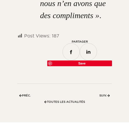
nous n’en avons que
des compliments »
.
Post Views:
187
PARTAGER
Save
PRÉC.
SUIV.
TOUTES LES ACTUALITÉS