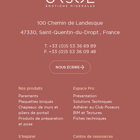
100 Chemin de Landesque
47330
,
Saint-Quentin-du-Dropt
,
France
T. +33 (0)5 53 36 69 89
F. +33 (0)5 53 36 09 48
NOUS ÉCRIRE
Nos produits
Espace Pro
Parements
Présentation
Plaquettes briques
Solutions Techniques
Chapeaux de murs et
Adhérer au Club Poseurs
piliers de portail
BIM et Textures
Produits de préparation
Fiches techniques
et pose
S'inspirer
Centre de ressources