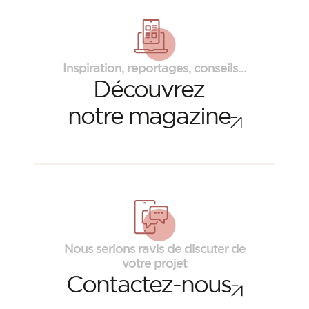
Inspiration, reportages, conseils...
Découvrez
notre magazine
Nous serions ravis de discuter de
votre projet
Contactez-nous