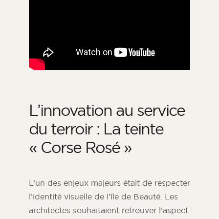
L’innovation au service
du terroir : La teinte
« Corse Rosé »
L’un des enjeux majeurs était de respecter
l’identité visuelle de l’île de Beauté
. Les
architectes souhaitaient retrouver l’aspect