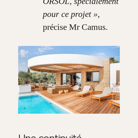
ORSOL, spécialement
pour ce projet »
,
précise Mr Camus
.