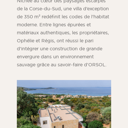
Nichée au cœur des paysages escarpés
de la Corse-du-Sud, une villa d’exception
de 350 m² redéfinit les codes de l’habitat
moderne
. Entre lignes épurées et
matériaux authentiques, les propriétaires,
Ophélie et Régis, ont réussi le pari
d’intégrer une construction de grande
envergure dans un environnement
sauvage grâce au savoir-faire d’ORSOL
.
Magazine ORSOL
Trouvez l’inspiration en découvrant
l’esthétique et les textures ORSOL.