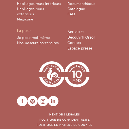
Habillages murs intérieurs
Documenthèque
Habillages murs
Catalogue
extérieurs
FAQ
Magazine
La pose
Actualités
Découvrir Orsol
Je pose moi-même
Nos poseurs partenaires
Contact
Espace presse
FACEBOOK
PINTEREST
INSTAGRAM
LINKEDIN
MENTIONS LÉGALES
POLITIQUE DE CONFIDENTIALITÉ
POLITIQUE EN MATIÈRE DE COOKIES