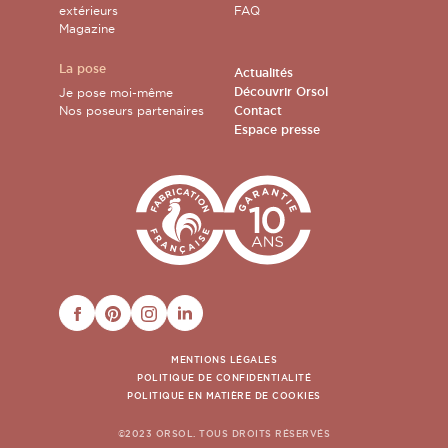
extérieurs
FAQ
Magazine
La pose
Actualités
Découvrir Orsol
Je pose moi-même
Nos poseurs partenaires
Contact
Espace presse
FACEBOOK
PINTEREST
INSTAGRAM
LINKEDIN
MENTIONS LÉGALES
POLITIQUE DE CONFIDENTIALITÉ
POLITIQUE EN MATIÈRE DE COOKIES
©2023 ORSOL. TOUS DROITS RÉSERVÉS