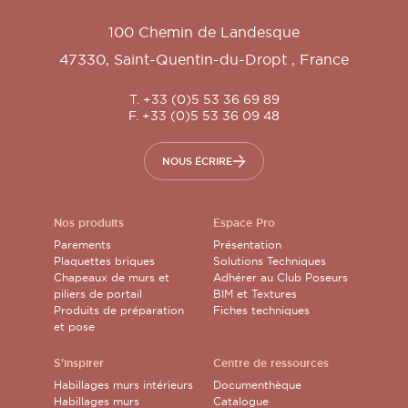
100 Chemin de Landesque
47330
,
Saint-Quentin-du-Dropt
,
France
T. +33 (0)5 53 36 69 89
F. +33 (0)5 53 36 09 48
NOUS ÉCRIRE
Nos produits
Espace Pro
Parements
Présentation
Plaquettes briques
Solutions Techniques
Chapeaux de murs et
Adhérer au Club Poseurs
piliers de portail
BIM et Textures
Produits de préparation
Fiches techniques
et pose
S'inspirer
Centre de ressources
Habillages murs intérieurs
Documenthèque
Habillages murs
Catalogue