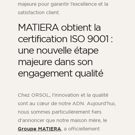
majeure pour garantir l’excellence et la
satisfaction client.
MATIERA obtient la
certification ISO 9001 :
une nouvelle étape
majeure dans son
engagement qualité
Magazine ORSOL
Chez ORSOL, l’innovation et la qualité
Trouvez l’inspiration en découvrant
sont au cœur de notre ADN. Aujourd’hui,
l’esthétique et les textures ORSOL.
nous sommes particulièrement fiers
d’annoncer que notre maison mère, le
Groupe MATIERA
, a officiellement