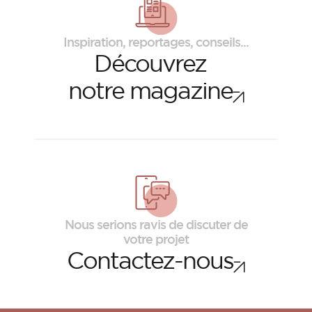
Inspiration, reportages, conseils...
Découvrez
notre magazine
Nous serions ravis de discuter de
votre projet
Contactez-nous