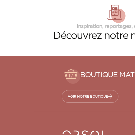
Inspiration, reportages, c
Découvrez
notre 
BOUTIQUE MAT
VOIR NOTRE BOUTIQUE
Orsol S.A.