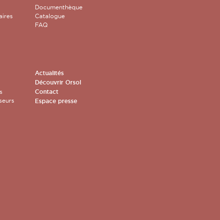
Documenthèque
aires
Catalogue
FAQ
Actualités
Découvrir Orsol
s
Contact
seurs
Espace presse