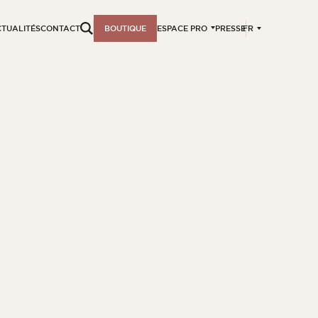
FR
TUALITÉS
CONTACT
BOUTIQUE
ESPACE PRO
PRESSE