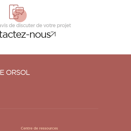
vis de discuter de votre projet
tactez-nous
E ORSOL
Centre de ressources