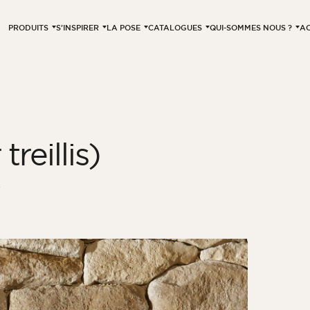
PRODUITS
S’INSPIRER
LA POSE
CATALOGUES
QUI-SOMMES NOUS ?
AC
treillis)
4