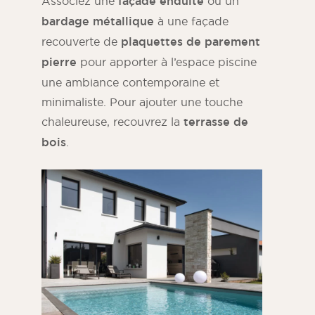
Associez une
façade enduite
ou un
bardage métallique
à une façade
recouverte de
plaquettes de parement
pierre
pour apporter à l’espace piscine
une ambiance contemporaine et
minimaliste. Pour ajouter une touche
chaleureuse, recouvrez la
terrasse de
bois
.