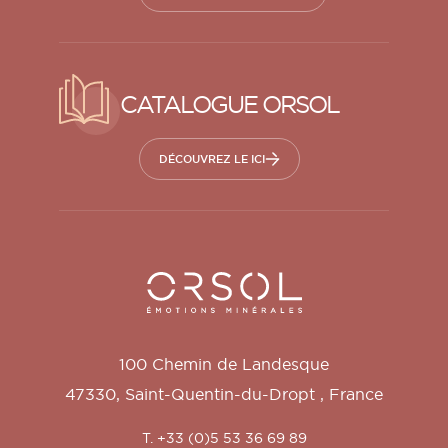
CATALOGUE ORSOL
DÉCOUVREZ LE ICI
Orsol S.A.
100 Chemin de Landesque
47330
,
Saint-Quentin-du-Dropt
,
France
T. +33 (0)5 53 36 69 89