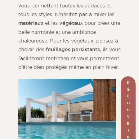
vous permettent toutes les audaces et
tous les styles. N’hésitez pas à mixer les
matériaux
et les
végétaux
pour créer une
belle harmonie et une ambiance
chaleureuse. Pour les végétaux, pensez à
choisir des
feuillages persistants
, ils vous
faciliteront l’entretien et vous permettront
d’être bien protégés même en plein hiver.
D
É
C
O
U
V
R
I
R