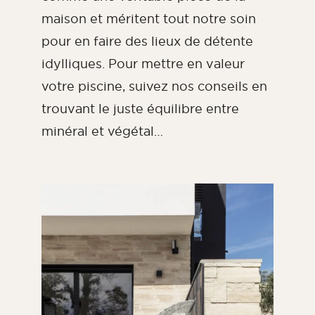
maison et méritent tout notre soin
pour en faire des lieux de détente
idylliques. Pour mettre en valeur
votre piscine, suivez nos conseils en
trouvant le juste équilibre entre
minéral et végétal…
Magazine ORSOL
Trouvez l’inspiration en découvrant
l’esthétique et les textures ORSOL.