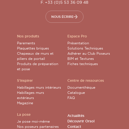
F. +33 (0)5 53 36 09 48
NOUS ÉCRIRE
Nos produits
Espace Pro
Parements
Présentation
Plaquettes briques
Solutions Techniques
Chapeaux de murs et
Adhérer au Club Poseurs
piliers de portail
BIM et Textures
Produits de préparation
Fiches techniques
et pose
S'inspirer
Centre de ressources
Habillages murs intérieurs
Documenthèque
Habillages murs
Catalogue
extérieurs
FAQ
Magazine
La pose
Actualités
Découvrir Orsol
Je pose moi-même
Nos poseurs partenaires
Contact