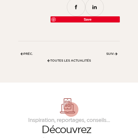
Save
PRÉC.
SUIV.
TOUTES LES ACTUALITÉS
Inspiration, reportages, conseils...
Découvrez